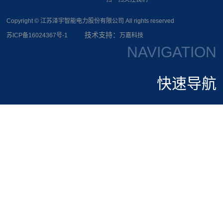
Copyright © 江苏泽宇智能电力股份有限公司 All rights reserved
技术支持：
苏ICP备16024367号-1
万嘉科技
NAVIGATION
快速导航
网站首页
走进泽宇
新闻中心
业务概览
人才招聘
联系我们