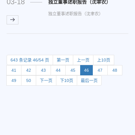
03-18
独立董事述职报告（沈聿农）
独立董事述职报告（沈聿农）
643 条记录 46/54 页
第一页
上一页
上10页
41
42
43
44
45
46
47
48
49
50
下一页
下10页
最后一页